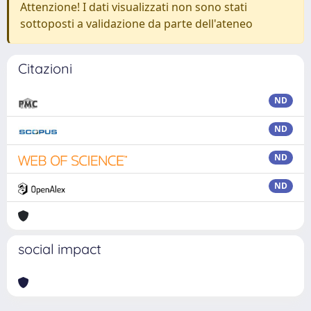
Attenzione! I dati visualizzati non sono stati
sottoposti a validazione da parte dell'ateneo
Citazioni
ND
ND
ND
ND
social impact