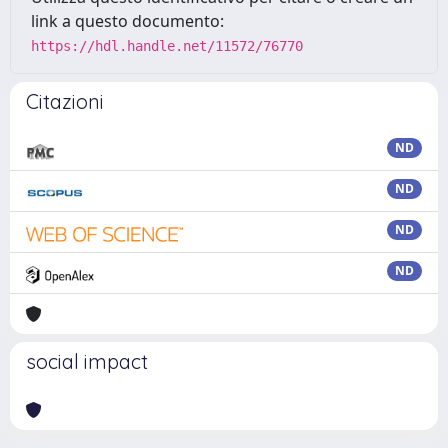
link a questo documento:
https://hdl.handle.net/11572/76770
Citazioni
ND
ND
ND
ND
social impact