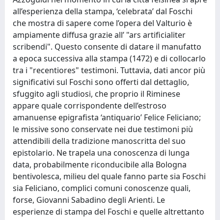
all’esperienza della stampa, ‘celebrata’ dal Foschi
che mostra di sapere come l’opera del Valturio è
ampiamente diffusa grazie all’ "ars artificialiter
scribendi". Questo consente di datare il manufatto
a epoca successiva alla stampa (1472) e di collocarlo
tra i "recentiores" testimoni. Tuttavia, dati ancor più
significativi sul Foschi sono offerti dal dettaglio,
sfuggito agli studiosi, che proprio il Riminese
appare quale corrispondente dell’estroso
amanuense epigrafista ‘antiquario’ Felice Feliciano;
le missive sono conservate nei due testimoni più
attendibili della tradizione manoscritta del suo
epistolario. Ne trapela una conoscenza di lunga
data, probabilmente riconducibile alla Bologna
bentivolesca, milieu del quale fanno parte sia Foschi
sia Feliciano, complici comuni conoscenze quali,
forse, Giovanni Sabadino degli Arienti. Le
esperienze di stampa del Foschi e quelle altrettanto