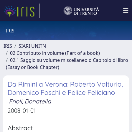
IRIS
IRIS
SIARI UNITN
02 Contributo in volume (Part of a book)
02.1 Saggio su volume miscellaneo o Capitolo di libro
(Essay or Book Chapter)
Da Rimini a Verona: Roberto Valturio,
Domenico Foschi e Felice Feliciano
Frioli, Donatella
2008-01-01
Abstract