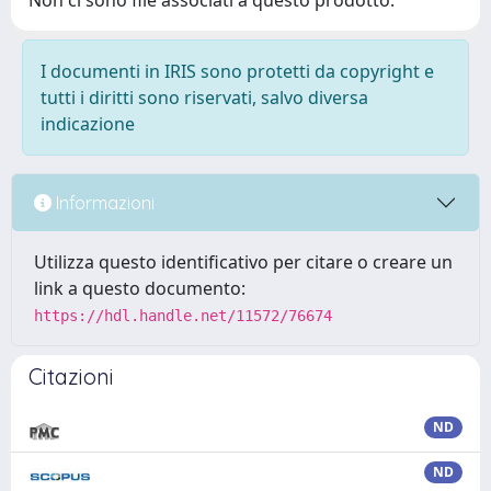
Non ci sono file associati a questo prodotto.
I documenti in IRIS sono protetti da copyright e
tutti i diritti sono riservati, salvo diversa
indicazione
Informazioni
Utilizza questo identificativo per citare o creare un
link a questo documento:
https://hdl.handle.net/11572/76674
Citazioni
ND
ND