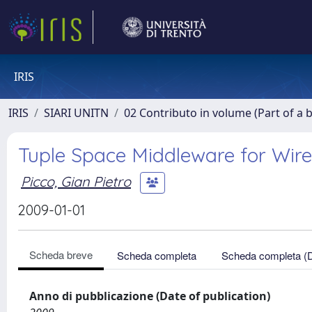
IRIS
IRIS
SIARI UNITN
02 Contributo in volume (Part of a 
Tuple Space Middleware for Wir
Picco, Gian Pietro
2009-01-01
Scheda breve
Scheda completa
Scheda completa (
Anno di pubblicazione (Date of publication)