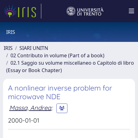
IRIS
IRIS
SIARI UNITN
02 Contributo in volume (Part of a book)
02.1 Saggio su volume miscellaneo o Capitolo di libro
(Essay or Book Chapter)
A nonlinear inverse problem for
microwave NDE
Massa, Andrea
;
2000-01-01