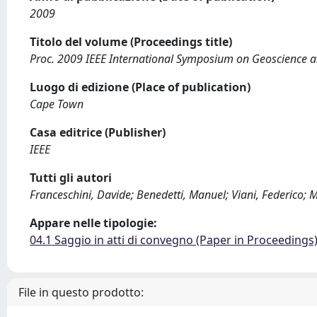
2009
Titolo del volume (Proceedings title)
Proc. 2009 IEEE International Symposium on Geoscience 
Luogo di edizione (Place of publication)
Cape Town
Casa editrice (Publisher)
IEEE
Tutti gli autori
Franceschini, Davide; Benedetti, Manuel; Viani, Federico;
Appare nelle tipologie:
04.1 Saggio in atti di convegno (Paper in Proceedings
File in questo prodotto: