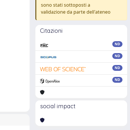
sono stati sottoposti a
validazione da parte dell'ateneo
Citazioni
ND
ND
ND
ND
social impact