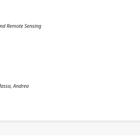
and Remote Sensing
 Massa, Andrea
)