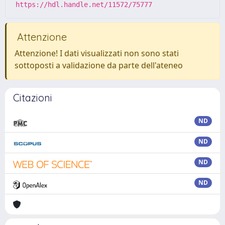
https://hdl.handle.net/11572/75777
Attenzione
Attenzione! I dati visualizzati non sono stati
sottoposti a validazione da parte dell'ateneo
Citazioni
ND
ND
ND
ND