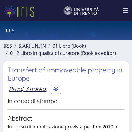
IRIS
IRIS
SIARI UNITN
01 Libro (Book)
01.2 Libro in qualità di curatore (Book as editor)
Transfert of immoveable property in
Europe
Pradi, Andrea
;
In corso di stampa
Abstract
In corso di pubblicazione prevista per fine 2010 o