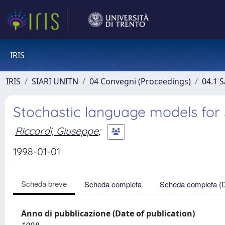
IRIS
IRIS
SIARI UNITN
04 Convegni (Proceedings)
04.1 S
Stochastic language models for
Riccardi, Giuseppe
;
1998-01-01
Scheda breve
Scheda completa
Scheda completa (
Anno di pubblicazione (Date of publication)