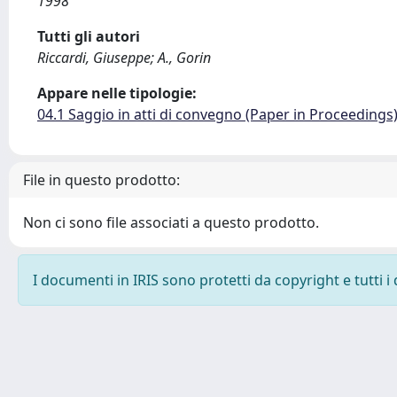
1998
Tutti gli autori
Riccardi, Giuseppe; A., Gorin
Appare nelle tipologie:
04.1 Saggio in atti di convegno (Paper in Proceedings
File in questo prodotto:
Non ci sono file associati a questo prodotto.
I documenti in IRIS sono protetti da copyright e tutti i 