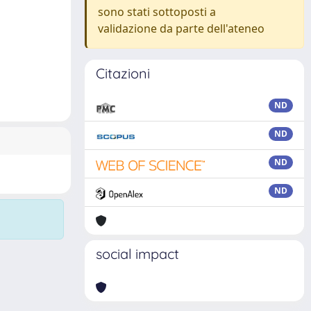
sono stati sottoposti a
validazione da parte dell'ateneo
Citazioni
ND
ND
ND
ND
social impact