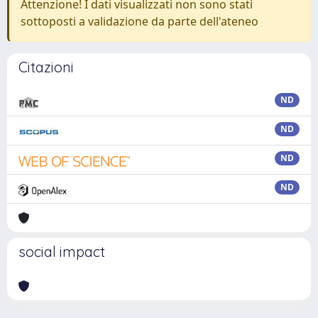
Attenzione! I dati visualizzati non sono stati
sottoposti a validazione da parte dell'ateneo
Citazioni
ND
ND
ND
ND
social impact