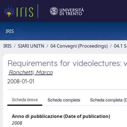
IRIS
IRIS
SIARI UNITN
04 Convegni (Proceedings)
04.1 S
Requirements for videolectures: 
Ronchetti, Marco
2008-01-01
Scheda breve
Scheda completa
Scheda completa (
Anno di pubblicazione (Date of publication)
2008