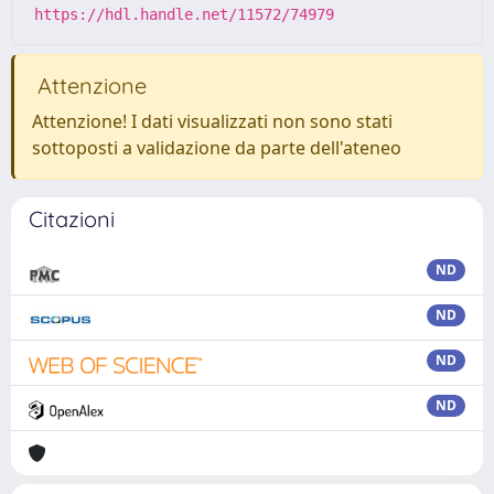
https://hdl.handle.net/11572/74979
Attenzione
Attenzione! I dati visualizzati non sono stati
sottoposti a validazione da parte dell'ateneo
Citazioni
ND
ND
ND
ND