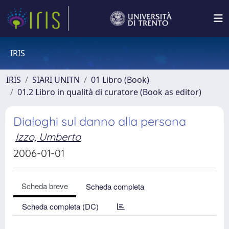
IRIS
IRIS
SIARI UNITN
01 Libro (Book)
01.2 Libro in qualità di curatore (Book as editor)
Dialoghi sul danno alla persona
Izzo, Umberto
2006-01-01
Scheda breve
Scheda completa
Scheda completa (DC)