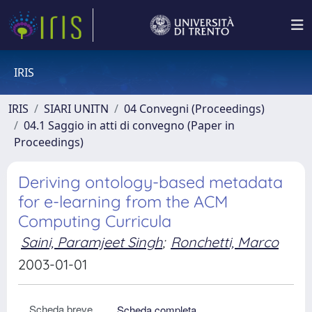
IRIS
IRIS
SIARI UNITN
04 Convegni (Proceedings)
04.1 Saggio in atti di convegno (Paper in
Proceedings)
Deriving ontology-based metadata
for e-learning from the ACM
Computing Curricula
Saini, Paramjeet Singh
;
Ronchetti, Marco
2003-01-01
Scheda breve
Scheda completa