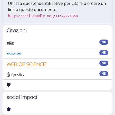
Utilizza questo identificativo per citare o creare un
link a questo documento:
https://hdl.handle.net/11572/74858
Citazioni
ND
ND
ND
ND
social impact