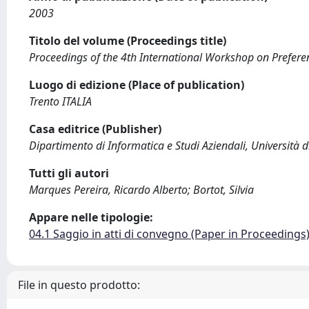
2003
Titolo del volume (Proceedings title)
Proceedings of the 4th International Workshop on Prefere
Luogo di edizione (Place of publication)
Trento ITALIA
Casa editrice (Publisher)
Dipartimento di Informatica e Studi Aziendali, Università d
Tutti gli autori
Marques Pereira, Ricardo Alberto; Bortot, Silvia
Appare nelle tipologie:
04.1 Saggio in atti di convegno (Paper in Proceedings
File in questo prodotto: