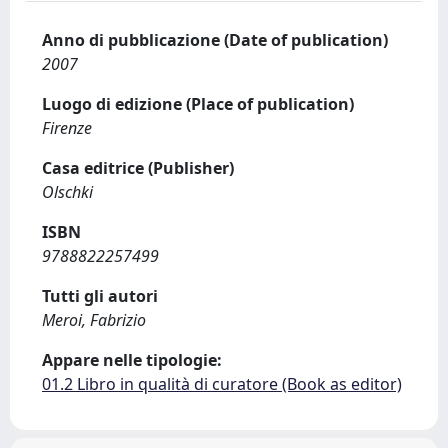
Anno di pubblicazione (Date of publication)
2007
Luogo di edizione (Place of publication)
Firenze
Casa editrice (Publisher)
Olschki
ISBN
9788822257499
Tutti gli autori
Meroi, Fabrizio
Appare nelle tipologie:
01.2 Libro in qualità di curatore (Book as editor)