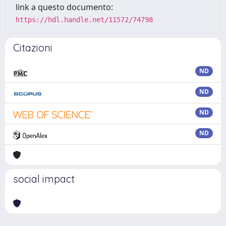
link a questo documento:
https://hdl.handle.net/11572/74798
Citazioni
ND
ND
ND
ND
social impact