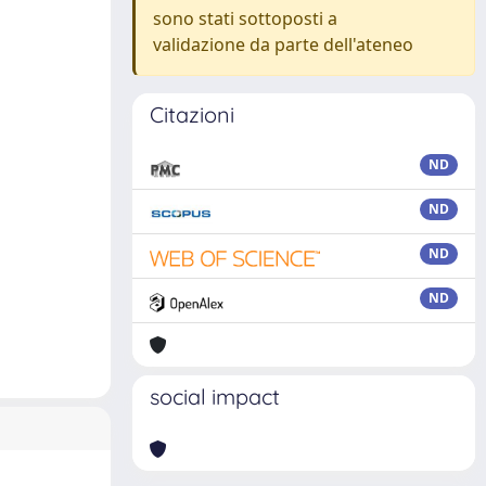
sono stati sottoposti a
validazione da parte dell'ateneo
Citazioni
ND
ND
ND
ND
social impact