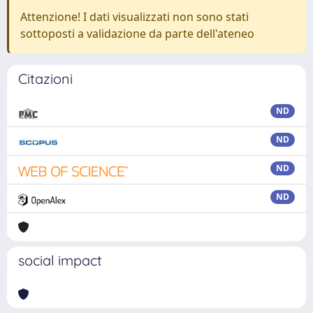
Attenzione! I dati visualizzati non sono stati
sottoposti a validazione da parte dell'ateneo
Citazioni
ND
ND
ND
ND
social impact