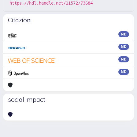
https://hdl.handle.net/11572/73684
Citazioni
ND
ND
ND
ND
social impact