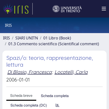
IRIS
IRIS
SIARI UNITN
01 Libro (Book)
01.3 Commento scientifico (Scientifical comment)
Spazi/o: teoria, rappresentazione,
lettura
Di Blasio, Francesca
;
Locatelli, Carla
2006-01-01
Scheda breve
Scheda completa
Scheda completa (DC)