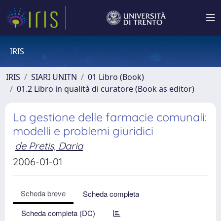
IRIS
IRIS
SIARI UNITN
01 Libro (Book)
01.2 Libro in qualità di curatore (Book as editor)
La gestione delle farmacie comunali:
modelli e problemi giuridici
de Pretis, Daria
2006-01-01
Scheda breve
Scheda completa
Scheda completa (DC)