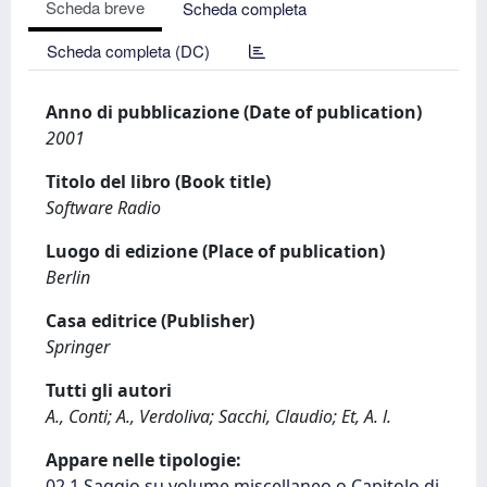
Scheda breve
Scheda completa
Scheda completa (DC)
Anno di pubblicazione (Date of publication)
2001
Titolo del libro (Book title)
Software Radio
Luogo di edizione (Place of publication)
Berlin
Casa editrice (Publisher)
Springer
Tutti gli autori
A., Conti; A., Verdoliva; Sacchi, Claudio; Et, A. l.
Appare nelle tipologie:
02.1 Saggio su volume miscellaneo o Capitolo di