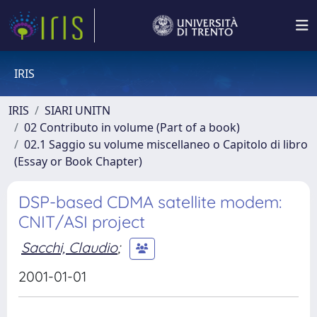
IRIS
IRIS
SIARI UNITN
02 Contributo in volume (Part of a book)
02.1 Saggio su volume miscellaneo o Capitolo di libro
(Essay or Book Chapter)
DSP-based CDMA satellite modem:
CNIT/ASI project
Sacchi, Claudio
;
2001-01-01