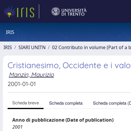
IRIS
IRIS
SIARI UNITN
02 Contributo in volume (Part of a 
Cristianesimo, Occidente e i valo
Manzin, Maurizio
2001-01-01
Scheda breve
Scheda completa
Scheda completa (
Anno di pubblicazione (Date of publication)
2001