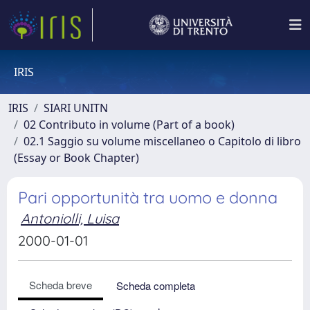
IRIS
IRIS
SIARI UNITN
02 Contributo in volume (Part of a book)
02.1 Saggio su volume miscellaneo o Capitolo di libro
(Essay or Book Chapter)
Pari opportunità tra uomo e donna
Antoniolli, Luisa
2000-01-01
Scheda breve
Scheda completa