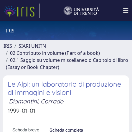
IRIS
IRIS
SIARI UNITN
02 Contributo in volume (Part of a book)
02.1 Saggio su volume miscellaneo o Capitolo di libro
(Essay or Book Chapter)
Le Alpi: un laboratorio di produzione
di immagini e visioni
Diamantini, Corrado
1999-01-01
Scheda breve
Scheda completa