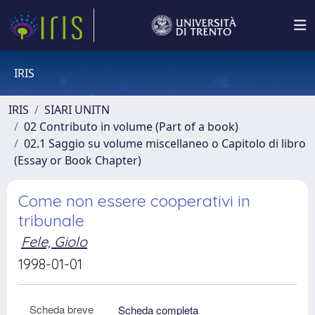
IRIS
IRIS
SIARI UNITN
02 Contributo in volume (Part of a book)
02.1 Saggio su volume miscellaneo o Capitolo di libro
(Essay or Book Chapter)
Come non essere cooperativi in
tribunale
Fele, Giolo
1998-01-01
Scheda breve
Scheda completa