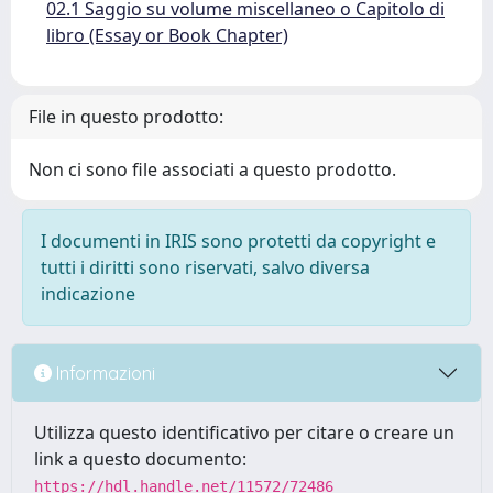
02.1 Saggio su volume miscellaneo o Capitolo di
libro (Essay or Book Chapter)
File in questo prodotto:
Non ci sono file associati a questo prodotto.
I documenti in IRIS sono protetti da copyright e
tutti i diritti sono riservati, salvo diversa
indicazione
Informazioni
Utilizza questo identificativo per citare o creare un
link a questo documento:
https://hdl.handle.net/11572/72486