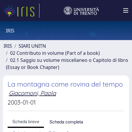
IRIS
IRIS
SIARI UNITN
02 Contributo in volume (Part of a book)
02.1 Saggio su volume miscellaneo o Capitolo di libro
(Essay or Book Chapter)
La montagna come rovina del tempo
Giacomoni, Paola
2003-01-01
Scheda breve
Scheda completa