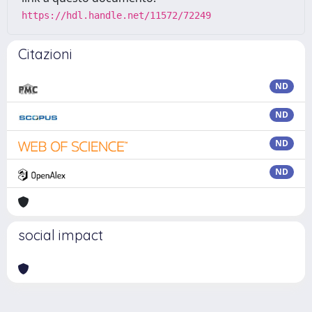
https://hdl.handle.net/11572/72249
Citazioni
ND
ND
ND
ND
social impact