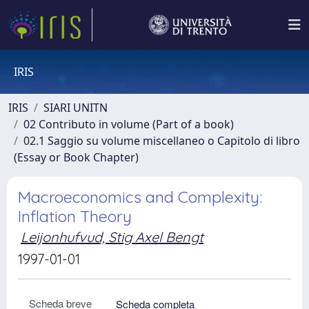
IRIS
IRIS
SIARI UNITN
02 Contributo in volume (Part of a book)
02.1 Saggio su volume miscellaneo o Capitolo di libro
(Essay or Book Chapter)
Macroeconomics and Complexity:
Inflation Theory
Leijonhufvud, Stig Axel Bengt
1997-01-01
Scheda breve
Scheda completa