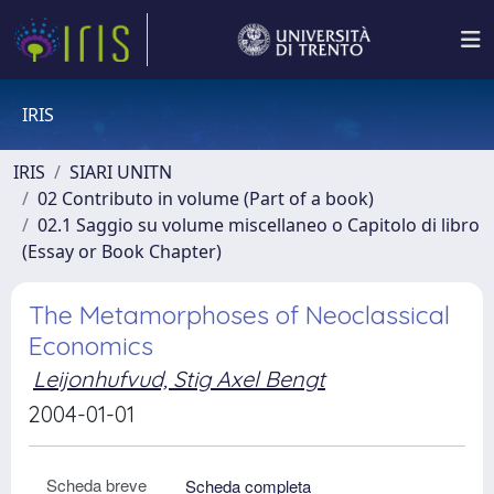
IRIS
IRIS
SIARI UNITN
02 Contributo in volume (Part of a book)
02.1 Saggio su volume miscellaneo o Capitolo di libro
(Essay or Book Chapter)
The Metamorphoses of Neoclassical
Economics
Leijonhufvud, Stig Axel Bengt
2004-01-01
Scheda breve
Scheda completa