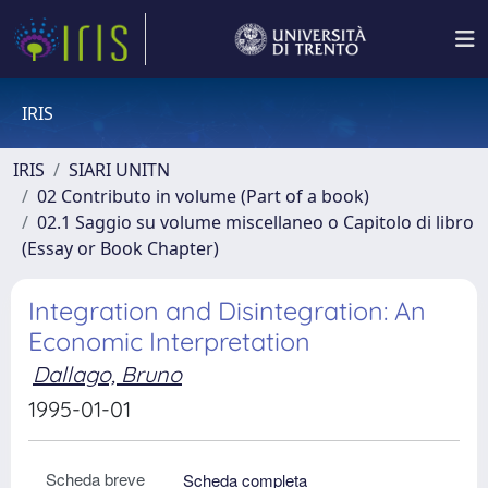
IRIS
IRIS
SIARI UNITN
02 Contributo in volume (Part of a book)
02.1 Saggio su volume miscellaneo o Capitolo di libro
(Essay or Book Chapter)
Integration and Disintegration: An
Economic Interpretation
Dallago, Bruno
1995-01-01
Scheda breve
Scheda completa