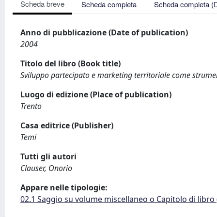
Scheda breve
Scheda completa
Scheda completa (
Anno di pubblicazione (Date of publication)
2004
Titolo del libro (Book title)
Sviluppo partecipato e marketing territoriale come strument
Luogo di edizione (Place of publication)
Trento
Casa editrice (Publisher)
Temi
Tutti gli autori
Clauser, Onorio
Appare nelle tipologie:
02.1 Saggio su volume miscellaneo o Capitolo di libro