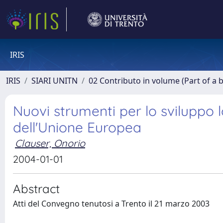
IRIS
IRIS
SIARI UNITN
02 Contributo in volume (Part of a 
Nuovi strumenti per lo sviluppo lo
dell'Unione Europea
Clauser, Onorio
2004-01-01
Abstract
Atti del Convegno tenutosi a Trento il 21 marzo 2003