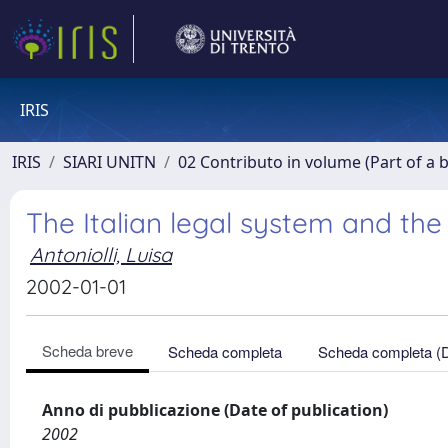
IRIS
IRIS
SIARI UNITN
02 Contributo in volume (Part of a 
The Italian legal system and t
Antoniolli, Luisa
2002-01-01
Scheda breve
Scheda completa
Scheda completa (
Anno di pubblicazione (Date of publication)
2002