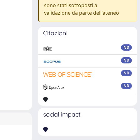
sono stati sottoposti a
validazione da parte dell'ateneo
Citazioni
ND
ND
ND
ND
social impact