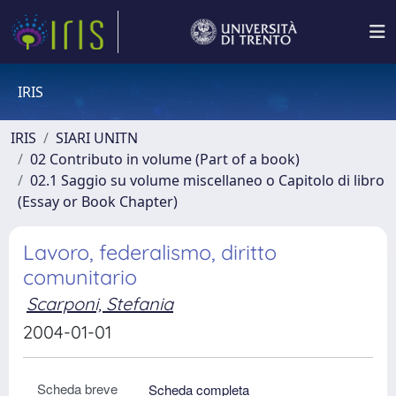
IRIS
IRIS
SIARI UNITN
02 Contributo in volume (Part of a book)
02.1 Saggio su volume miscellaneo o Capitolo di libro
(Essay or Book Chapter)
Lavoro, federalismo, diritto
comunitario
Scarponi, Stefania
2004-01-01
Scheda breve
Scheda completa