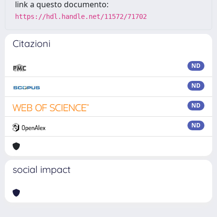
link a questo documento:
https://hdl.handle.net/11572/71702
Citazioni
ND
ND
ND
ND
social impact