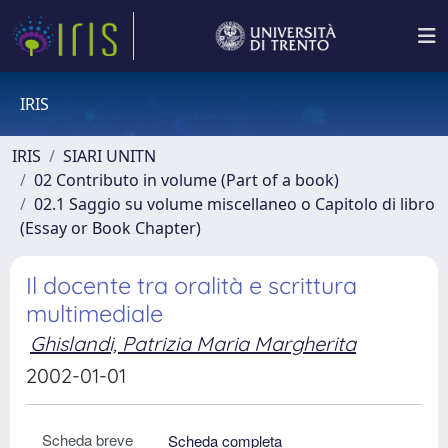
IRIS
IRIS
SIARI UNITN
02 Contributo in volume (Part of a book)
02.1 Saggio su volume miscellaneo o Capitolo di libro
(Essay or Book Chapter)
Il docente tra oralità e scrittura
multimediale
Ghislandi, Patrizia Maria Margherita
2002-01-01
Scheda breve
Scheda completa