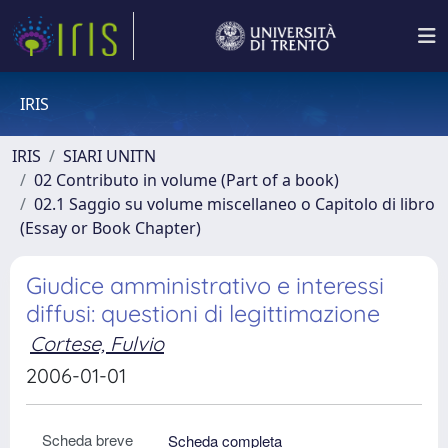
IRIS
IRIS
SIARI UNITN
02 Contributo in volume (Part of a book)
02.1 Saggio su volume miscellaneo o Capitolo di libro
(Essay or Book Chapter)
Giudice amministrativo e interessi
diffusi: questioni di legittimazione
Cortese, Fulvio
2006-01-01
Scheda breve
Scheda completa