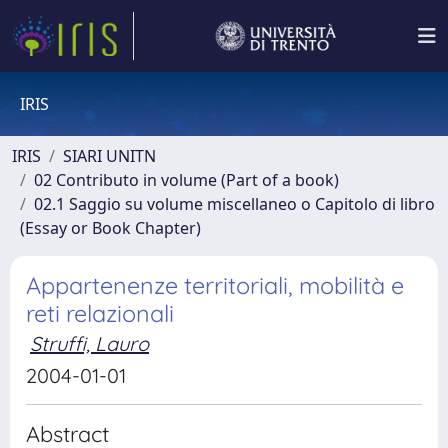
IRIS
IRIS
SIARI UNITN
02 Contributo in volume (Part of a book)
02.1 Saggio su volume miscellaneo o Capitolo di libro
(Essay or Book Chapter)
Appartenenze territoriali, mobilità e
reti relazionali
Struffi, Lauro
2004-01-01
Abstract