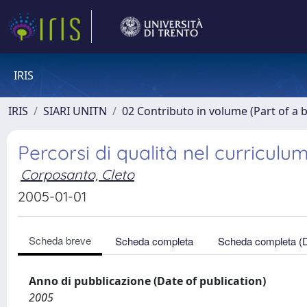
IRIS
IRIS
SIARI UNITN
02 Contributo in volume (Part of a 
Percorsi di qualità nel curriculum
Corposanto, Cleto
2005-01-01
Scheda breve
Scheda completa
Scheda completa (
Anno di pubblicazione (Date of publication)
2005