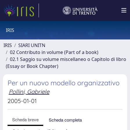
IRIS
IRIS
SIARI UNITN
02 Contributo in volume (Part of a book)
02.1 Saggio su volume miscellaneo o Capitolo di libro
(Essay or Book Chapter)
Per un nuovo modello organizzativo
Pollini, Gabriele
2005-01-01
Scheda breve
Scheda completa