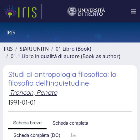
IRIS
IRIS
SIARI UNITN
01 Libro (Book)
01.1 Libro in qualità di autore (Book as author)
Studi di antropologia filosofica: la
filosofia dell'inquietudine
Troncon, Renato
1991-01-01
Scheda breve
Scheda completa
Scheda completa (DC)