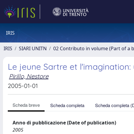
IRIS
IRIS
SIARI UNITN
02 Contributo in volume (Part of a 
Le jeune Sartre et l'imagination: 
Pirillo, Nestore
2005-01-01
Scheda breve
Scheda completa
Scheda completa (
Anno di pubblicazione (Date of publication)
2005