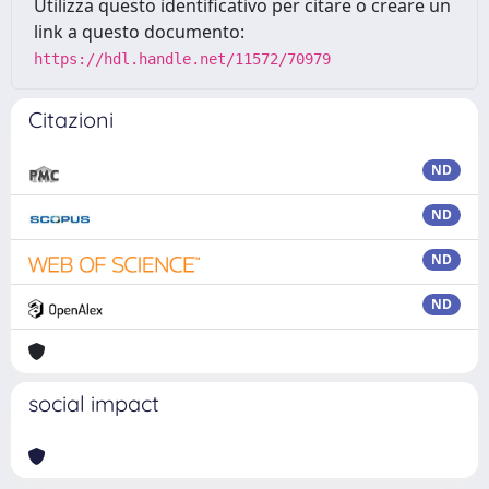
Utilizza questo identificativo per citare o creare un
link a questo documento:
https://hdl.handle.net/11572/70979
Citazioni
ND
ND
ND
ND
social impact