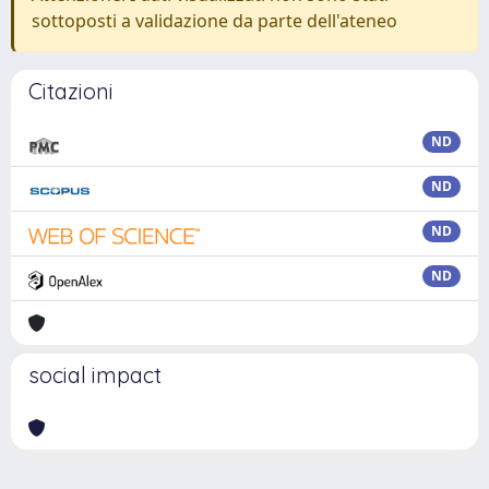
sottoposti a validazione da parte dell'ateneo
Citazioni
ND
ND
ND
ND
social impact