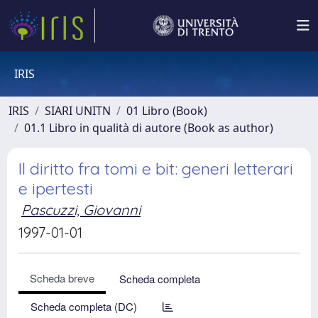
IRIS
IRIS
SIARI UNITN
01 Libro (Book)
01.1 Libro in qualità di autore (Book as author)
Il diritto fra tomi e bit: generi letterari
e ipertesti
Pascuzzi, Giovanni
1997-01-01
Scheda breve
Scheda completa
Scheda completa (DC)