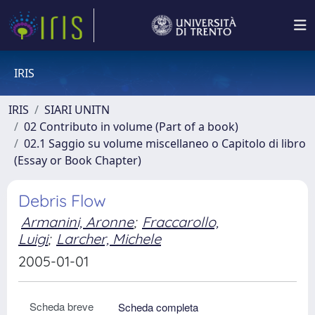
IRIS
IRIS
SIARI UNITN
02 Contributo in volume (Part of a book)
02.1 Saggio su volume miscellaneo o Capitolo di libro
(Essay or Book Chapter)
Debris Flow
Armanini, Aronne
;
Fraccarollo,
Luigi
;
Larcher, Michele
2005-01-01
Scheda breve
Scheda completa