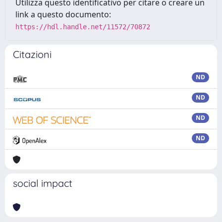
Utilizza questo identificativo per citare o creare un
link a questo documento:
https://hdl.handle.net/11572/70872
Citazioni
ND
ND
ND
ND
social impact