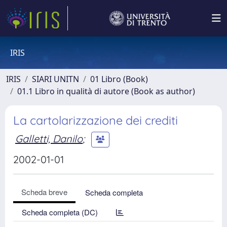
IRIS
IRIS
SIARI UNITN
01 Libro (Book)
01.1 Libro in qualità di autore (Book as author)
La cartolarizzazione dei crediti
Galletti, Danilo
;
2002-01-01
Scheda breve
Scheda completa
Scheda completa (DC)