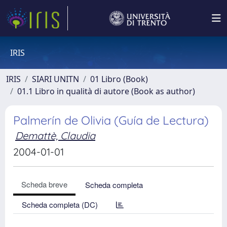
IRIS
IRIS
SIARI UNITN
01 Libro (Book)
01.1 Libro in qualità di autore (Book as author)
Palmerín de Olivia (Guía de Lectura)
Demattè, Claudia
2004-01-01
Scheda breve
Scheda completa
Scheda completa (DC)