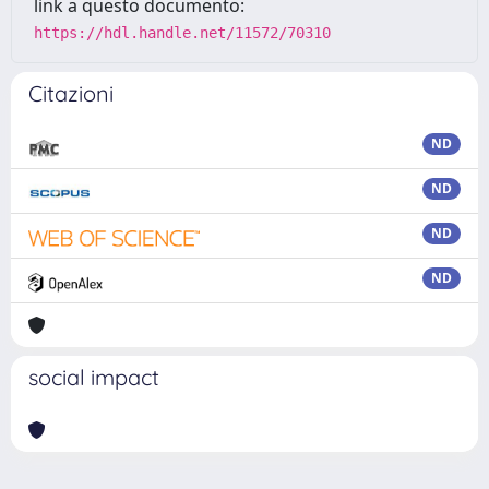
link a questo documento:
https://hdl.handle.net/11572/70310
Citazioni
ND
ND
ND
ND
social impact