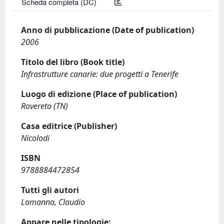
Scheda completa (DC)
Anno di pubblicazione (Date of publication)
2006
Titolo del libro (Book title)
Infrastrutture canarie: due progetti a Tenerife
Luogo di edizione (Place of publication)
Rovereto (TN)
Casa editrice (Publisher)
Nicolodi
ISBN
9788884472854
Tutti gli autori
Lamanna, Claudio
Appare nelle tipologie: