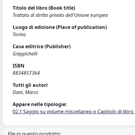
Titolo del libro (Book title)
Trattato di diritto privato dell'Unione europea
Luogo di edizione (Place of publication)
Torino
Casa editrice (Publisher)
Giappichelli
ISBN
8834857364
Tutti gli autori
Dani, Marco
Appare nelle tipologie:
02.1 Saggio su volume miscellaneo o Capitolo di libro
File in questo prodotto: