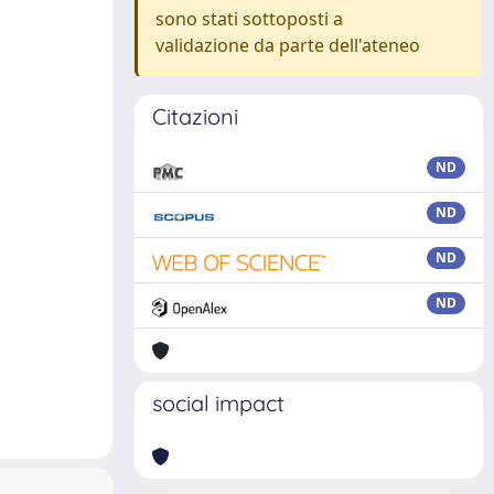
sono stati sottoposti a
validazione da parte dell'ateneo
Citazioni
ND
ND
ND
ND
social impact