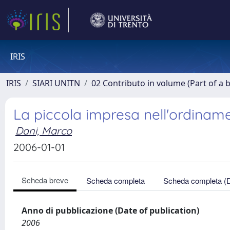
IRIS
IRIS
SIARI UNITN
02 Contributo in volume (Part of a 
La piccola impresa nell'ordinam
Dani, Marco
2006-01-01
Scheda breve
Scheda completa
Scheda completa (
Anno di pubblicazione (Date of publication)
2006