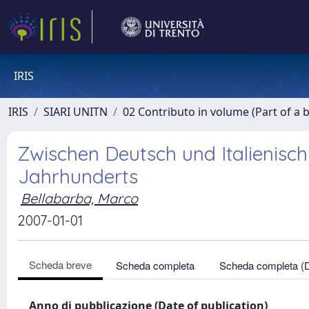
IRIS
IRIS
SIARI UNITN
02 Contributo in volume (Part of a 
Zwischen Deutsch und Italienisch:
Jahrhunderts
Bellabarba, Marco
2007-01-01
Scheda breve
Scheda completa
Scheda completa (
Anno di pubblicazione (Date of publication)